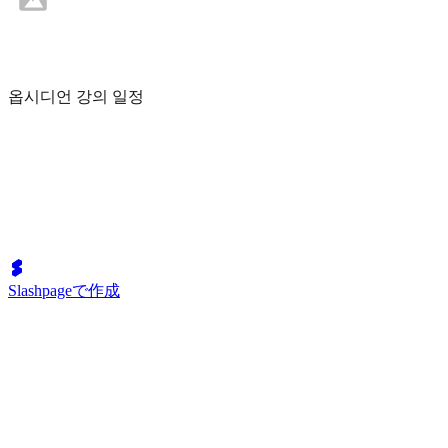
옵시디언 강의 일정
Slashpageで作成