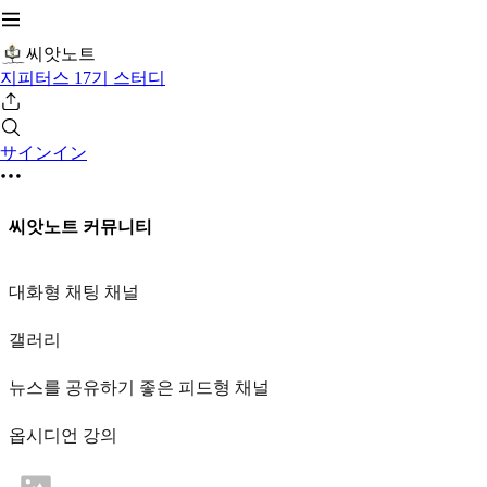
씨앗노트
지피터스 17기 스터디
サインイン
씨앗노트 커뮤니티
대화형 채팅 채널
갤러리
뉴스를 공유하기 좋은 피드형 채널
옵시디언 강의