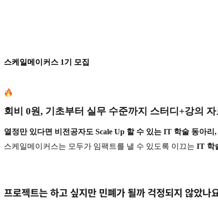
스케일메이커스 1기 모집
회비 0원, 기초부터 실무 수준까지 스터디+강의 자
열정만 있다면 비전공자도 Scale Up 할 수 있는 IT 학술 동아
스케일메이커스는 모두가 임팩트를 낼 수 있도록 이끄는
IT 
프로젝트는 하고 싶지만 민폐가 될까 걱정되지 않았나요