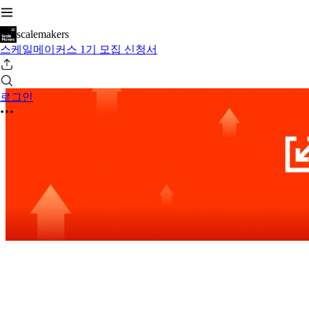
scalemakers
스케일메이커스 1기 모집 신청서
로그인