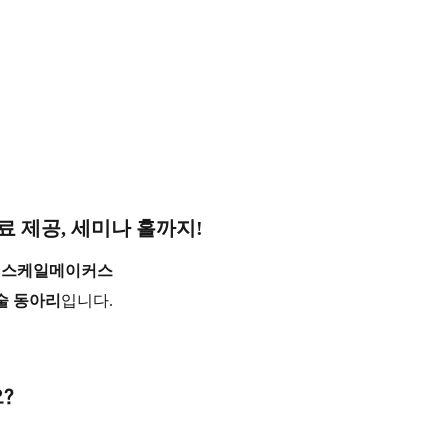
료 제공, 세미나 홀까지!
리, 스케일메이커스
학술 동아리
입니다.
?