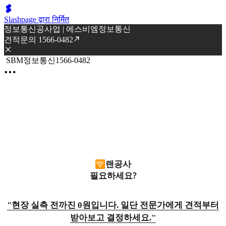
Slashpage द्वारा निर्मित
정보통신공사업 | 에스비엠정보통신
견적문의 1566-0482
SBM정보통신1566-0482
🛜랜공사
필요하세요?
"현장 실측 전까진 0원입니다. 일단 전문가에게 견적부터
받아보고 결정하세요."