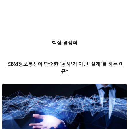
핵심 경쟁력
"SBM정보통신이 단순한 '공사'가 아닌 '설계'를 하는 이
유"