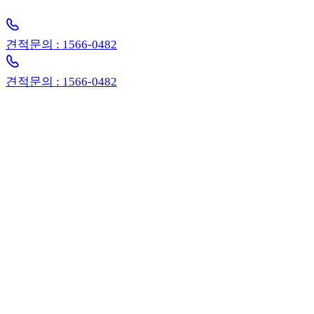
인 솔루션을 제안해 드립니다.
견적문의 : 1566-0482
견적문의 : 1566-0482
상담시간: 평일 09:00 - 18:00 (주말 휴무)