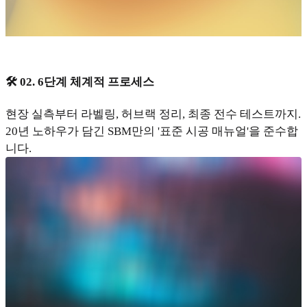
🛠️ 02. 6단계 체계적 프로세스
현장 실측부터 라벨링, 허브랙 정리, 최종 전수 테스트까지.
20년 노하우가 담긴 SBM만의 '표준 시공 매뉴얼'을 준수합
니다.