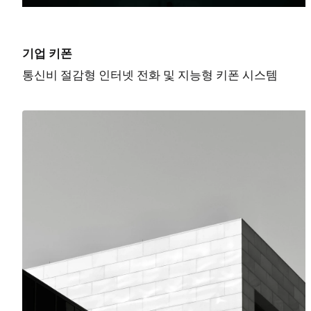
기업 키폰
통신비 절감형 인터넷 전화 및 지능형 키폰 시스템