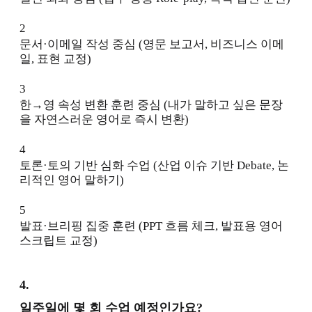
2
문서·이메일 작성 중심 (영문 보고서, 비즈니스 이메
일, 표현 교정)
3
한→영 속성 변환 훈련 중심 (내가 말하고 싶은 문장
을 자연스러운 영어로 즉시 변환)
4
토론·토의 기반 심화 수업 (산업 이슈 기반 Debate, 논
리적인 영어 말하기)
5
발표·브리핑 집중 훈련 (PPT 흐름 체크, 발표용 영어
스크립트 교정)
4
.
일주일에 몇 회 수업 예정인가요?