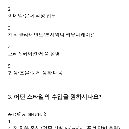
2
이메일·문서 작성 업무
3
해외 클라이언트/본사와의 커뮤니케이션
4
프레젠테이션·제품 설명
5
협상·조율·문제 상황 대응
3. 어떤 스타일의 수업을 원하시나요?
यह फ़ील्ड आवश्यक है
1
실전 회화 중심 (업무 상황 Role-play, 즉석 답변 훈련)