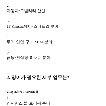
2
자동차·모빌리티 산업
3
IT·소프트웨어·스타트업 분야
4
무역·영업·구매·SCM 분야
5
금융·컨설팅·리서치 분야
2. 영어가 필요한 세부 업무는?
यह फ़ील्ड आवश्यक है
1
컨퍼런스 콜·브리핑 준비