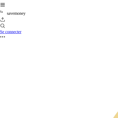
S
a
savemoney
Se connecter