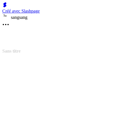
Créé avec Slashpage
S
a
sangsang
Sans titre