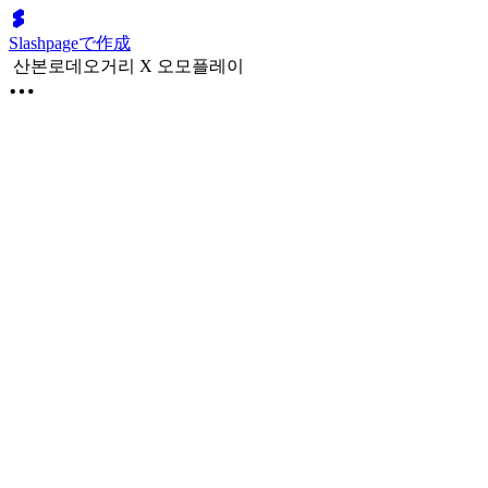
Slashpageで作成
산본로데오거리 X 오모플레이