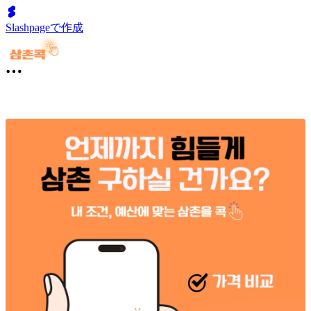
Slashpageで作成