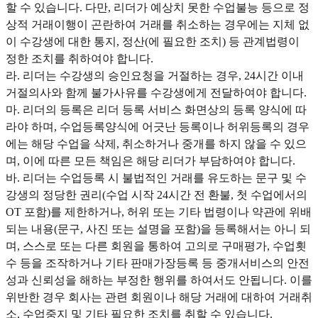
할 수 있습니다. 다만, 리더가 예상치 못한 수업불능 등으로 정
상적 거래이행이 곤란하여 거래를 취소하는 경우에는 지체 없
이 수강생에 대한 통지, 정산(에 필요한 조치) 등 관계법령이
정한 조치를 취하여야 합니다.
라. 리더는 수강생의 승인요청을 거절하는 경우, 24시간 이내
거절의사와 함께 불가사유를 수강생에게 전달하여야 합니다.
마. 리더의 등록은 리더 등록 서비스 화면상의 등록 양식에 따
라야 하며, 수업등록양식에 어긋난 등록이나 허위등록의 경우
에는 해당 수업을 삭제, 취소하거나 중개를 하지 않을 수 있으
며, 이에 따른 모든 책임은 해당 리더가 부담하여야 합니다.
바. 리더는 수업등록 시 불법적인 거래를 유도하는 문구 및 수
강생의 정당한 권리(수업 시작 24시간 전 환불, 첫 수업에서의
OT 포함)를 제한하거나, 허위 또는 기타 법령이나 약관에 위배
되는 내용(문구, 사진 또는 설명을 포함)을 등록해서는 아니 되
며, 스스로 또는 다른 회원을 통하여 고의로 구매평가, 수업횟
수 등을 조작하거나 기타 판매가장등록 등 중개서비스의 안전
성과 신뢰성을 해하는 부정한 행위를 하여서도 안됩니다. 이를
위반한 경우 회사는 관련 회원이나 해당 거래에 대하여 거래취
소, 수업중지 및 기타 필요한 조치를 취할 수 있습니다.