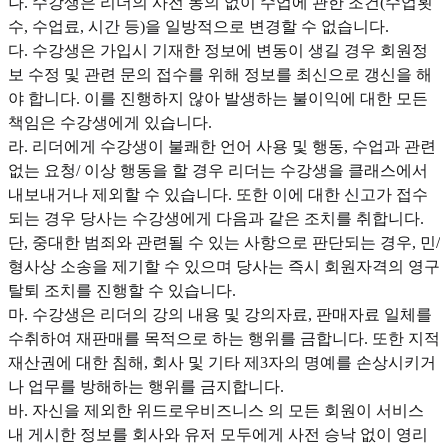
나. 수강생은 리더의 사전 동의 없이 수업에 관한 조건(수업횟
수, 수업료, 시간 등)을 일방적으로 변경할 수 없습니다.
다. 수강생은 가입시 기재한 정보에 변동이 생길 경우 회원정
보 수정 및 관련 문의 접수를 위해 정보를 최신으로 갱신을 해
야 합니다. 이를 진행하지 않아 발생하는 불이익에 대한 모든
책임은 수강생에게 있습니다.
라. 리더에게 수강생이 불쾌한 언어 사용 및 행동, 수업과 관련
없는 요청/ 이상 행동을 할 경우 리더는 수강생을 클래스에서
내보내거나 제외할 수 있습니다. 또한 이에 대한 신고가 접수
되는 경우 당사는 수강생에게 다음과 같은 조치를 취합니다.
단, 중대한 범죄와 관련될 수 있는 사항으로 판단되는 경우, 민/
형사상 소송을 제기할 수 있으며 당사는 즉시 회원자격의 영구
탈퇴 조치를 진행할 수 있습니다.
마. 수강생은 리더의 강의 내용 및 강의자료, 판매자료 일체를
수취하여 재판매를 목적으로 하는 행위를 금합니다. 또한 지적
재산권에 대한 침해, 회사 및 기타 제3자의 명예를 손상시키거
나 업무를 방해하는 행위를 금지합니다.
바. 자신을 제외한 위드로우비즈니스 의 모든 회원이 서비스
내 게시한 정보를 회사와 유저 모두에게 사전 승낙 없이 영리