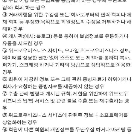
② 수업 이행 또는 수업료를 송금해야 하는 경우에 무단으로
잠적/ 회피 하는 경우
③ 거래이행을 위한 수강생 또는 회사로부터의 연락 회피나 제
재 회피 등 부정한 목적으로 회원정보의 수정을 거부하거나 해
태한 경우
④ 게시판(예시: 블로그) 등을 통하여 불법정보를 유통하거나
유통을 시도한 경우
⑤ 위드로우비즈니스 사이트, 모바일 위드로우비즈니스 정보,
데이터를 정당한 권한 없이 스스로 또는 제3자를 통하여 복사,
퍼가기, 스크래핑 하거나 기타의 방법으로 상업적으로 이용한
경우
⑥ 회원이 제공한 정보 또는 그에 관한 증빙자료가 허위이거나
회사가 요청하는 증빙자료를 제공하지 않는 경우
⑦ 수출 관리 법령과 게시된 규칙, 제한을 위반하여 위드로우
비즈니스 웹/앱 서비스 및 관련 툴을 수출 또는 재수출하는 경
우
⑧ 위드로우비즈니스 서비스에 관련된 정보나 소프트웨어를
상업화하는 경우
⑨ 회원이 다른 회원의 개인정보를 무단수집 하거나 마케팅 등