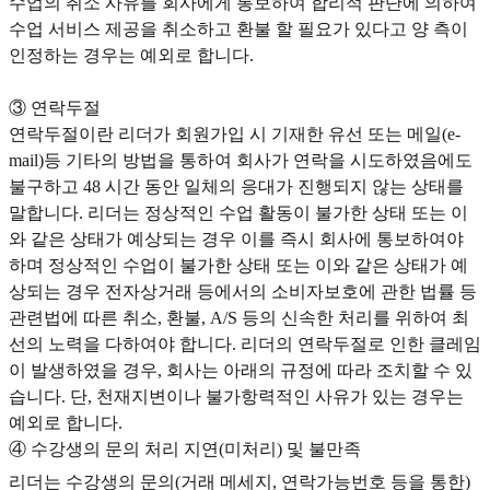
수업의 취소 사유를 회사에게 통보하여 합리적 판단에 의하여
수업 서비스 제공을 취소하고 환불 할 필요가 있다고 양 측이
인정하는 경우는 예외로 합니다.
③ 연락두절
연락두절이란 리더가 회원가입 시 기재한 유선 또는 메일(e-
mail)등 기타의 방법을 통하여 회사가 연락을 시도하였음에도
불구하고 48 시간 동안 일체의 응대가 진행되지 않는 상태를
말합니다. 리더는 정상적인 수업 활동이 불가한 상태 또는 이
와 같은 상태가 예상되는 경우 이를 즉시 회사에 통보하여야
하며 정상적인 수업이 불가한 상태 또는 이와 같은 상태가 예
상되는 경우 전자상거래 등에서의 소비자보호에 관한 법률 등
관련법에 따른 취소, 환불, A/S 등의 신속한 처리를 위하여 최
선의 노력을 다하여야 합니다. 리더의 연락두절로 인한 클레임
이 발생하였을 경우, 회사는 아래의 규정에 따라 조치할 수 있
습니다. 단, 천재지변이나 불가항력적인 사유가 있는 경우는
예외로 합니다.
④ 수강생의 문의 처리 지연(미처리) 및 불만족
리더는 수강생의 문의(거래 메세지, 연락가능번호 등을 통한)