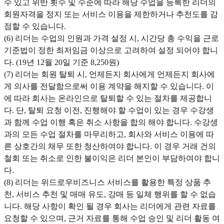
수 있고 위반 횟수 및 수준에 따라 해당 수업을 등록한 리더의
회원자격을 정지 또는 서비스 이용을 제한하거나 추천도를 감
점할 수 있습니다.
(6) 리더는 수업의 인원과 가격 설정 시, 시간당 총 수익을 근로
기준법이 정한 최저임금 이상으로 고려하여 설정 되어야 합니
다. (19년 12월 20일 기준 8,250원)
(7) 리더는 회원 탈퇴 시, 언제든지 회사에게 언제든지 회사에
게 의사를 전달함으로써 이용 계약을 해지할 수 있습니다. 이
에 따라 회사는 온라인으로 탈퇴할 수 있는 절차를 제공합니
다. 단, 탈퇴 요청 이전, 진행해야 할 수업이 있는 경우 수강생
과 함께 수업 이행 혹은 취소 사항을 합의 해야 합니다. 수강생
과의 모든 수업 절차를 마무리하고, 회사와 서비스 이용에 따
른 상호간의 채무 또한 청산하여야 합니다. 이 경우 거래 건의
철회 또는 취소로 인한 불이익은 리더 본인이 부담하여야 합니
다.
(8) 리더는 위드로우비즈니스 서비스를 활용한 특정 상품 추
천, 서비스 추천 및 매매 유도, 강매 등 일체 행위를 할 수 없습
니다. 해당 사항이 확인 될 경우 회사는 리더에게 관련 자료를
요청할 수 있으며, 근거 자료를 통해 수업 승인 및 리더 활동 여