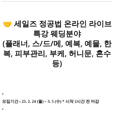
🤝 세일즈 정공법 온라인 라이브
특강 웨딩분야
(플래너, 스/드/메, 예복, 예물, 한
복, 피부관리, 부케, 허니문, 혼수
등)
•
모집기간 : 25. 2. 24 (월) ~ 3. 5 (수) * 시작 2시간 전 마감
•