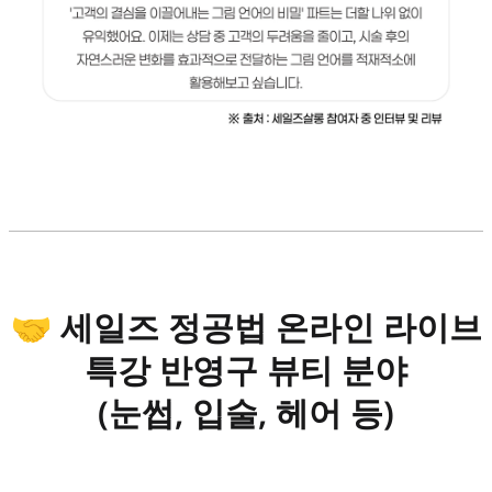
🤝 세일즈 정공법 온라인 라이브
특강 반영구 뷰티 분야
(눈썹, 입술, 헤어 등)