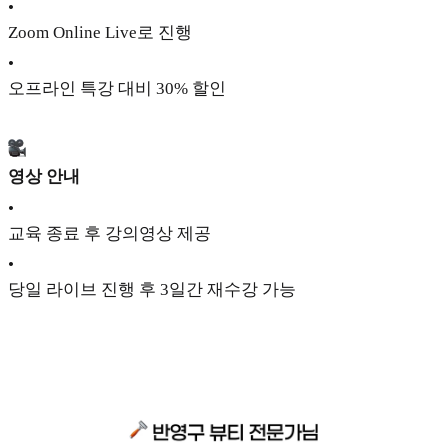
•
Zoom Online Live로 진행
•
오프라인 특강 대비 30% 할인
영상 안내
•
교육 종료 후 강의영상 제공
•
당일 라이브 진행 후 3일간 재수강 가능