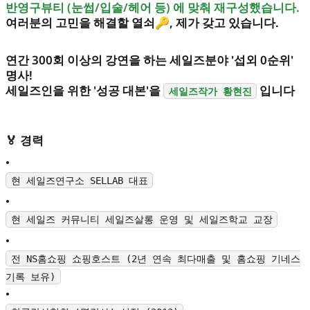
반영구뷰티 (눈썹/입술/헤어 등) 에 맞춰 재구성했습니다.
여러분의 고민을 해결할 열쇠🔑, 제가 갖고 있습니다.
연간 300회 이상의 강연을 하는 세일즈분야 '섭외 0순위'
명사!
세일즈인을 위한 '성공 대본'을
입니다
세일즈작가 황현진
🏅 경력
•
현 세일즈연구소 SELLAB 대표
•
현 세일즈 커뮤니티 세일즈살롱 운영 및 세일즈학교 교장
•
전 NS홈쇼핑 쇼핑호스트 (2년 연속 최다매출 및 홈쇼핑 기네스
기록 보유)
•