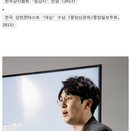
한국강사협회 '명강사' 선정 (2013)
•
전국 강연콘테스트 '대상' 수상 (중앙선관위/중앙일보주최,
2013)