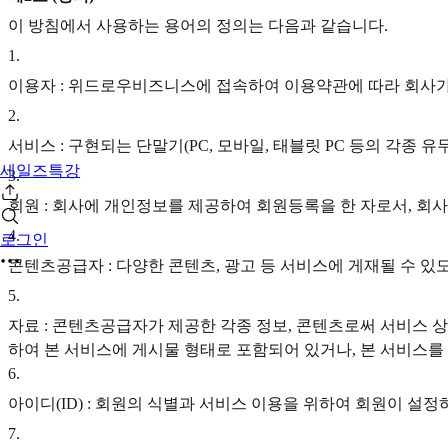
이 방침에서 사용하는 용어의 정의는 다음과 같습니다.
1
.
이용자 : 위드로우비즈니스에 접속하여 이용약관에 따라 회사가
2
.
서비스 : 구현되는 단말기(PC, 모바일, 태블릿 PC 등의 각
세일즈특강
3
.
회원 : 회사에 개인정보를 제공하여 회원등록을 한 자로서, 회
4
.
로그인
콘텐츠공급자 : 다양한 콘텐츠, 광고 등 서비스에 게재될 수
5
.
자료 : 콘텐츠공급자가 제공한 각종 정보, 콘텐츠로써 서비스 상에 
하여 본 서비스에 게시물 형태로 포함되어 있거나, 본 서비스를
6
.
아이디(ID) : 회원의 식별과 서비스 이용을 위하여 회원이 
7
.