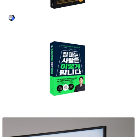
위드비_유민균
2024年10月28日 21:18