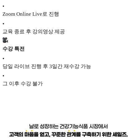
•
Zoom Online Live로 진행
•
교육 종료 후 강의영상 제공
수강 특전
•
당일 라이브 진행 후 3일간 재수강 가능
•
그 이후 수강 불가