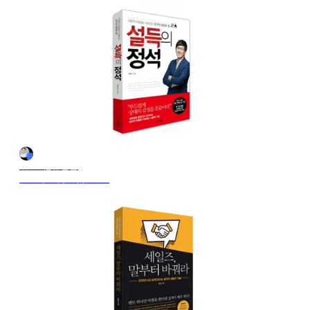
위드비_유민균
2024年10月28日 21:18