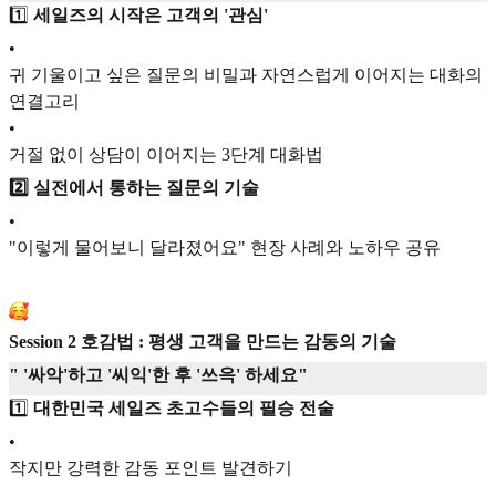
1️⃣
세일즈의 시작은 고객의 '관심'
•
귀 기울이고 싶은 질문의 비밀과 자연스럽게 이어지는 대화의
연결고리
•
거절 없이 상담이 이어지는 3단계 대화법
2️⃣ 실전에서 통하는 질문의 기술
•
"이렇게 물어보니 달라졌어요" 현장 사례와 노하우 공유
Session 2 호감법 :
평생 고객을 만드는 감동의 기술
" '싸악'하고 '씨익'한 후 '쓰윽' 하세요"
1️⃣
대한민국 세일즈 초고수들의 필승 전술
•
작지만 강력한 감동 포인트 발견하기