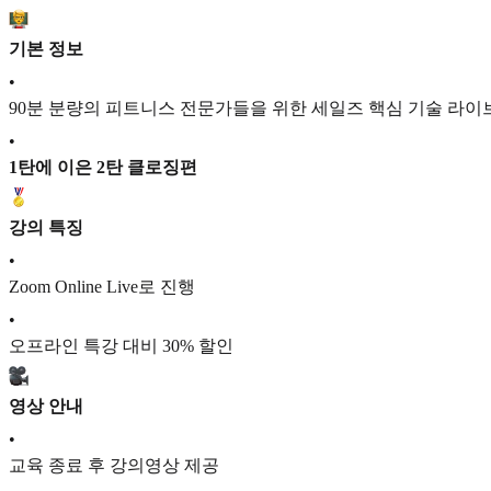
기본 정보
•
90분 분량의 피트니스 전문가들을 위한 세일즈 핵심 기술 라이
•
1탄에 이은 2탄 클로징편
강의 특징
•
Zoom Online Live로 진행
•
오프라인 특강 대비 30% 할인
영상 안내
•
교육 종료 후 강의영상 제공