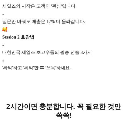
세일즈의 시작은 고객의 '관심'입니다.
•
질문만 바꿔도 매출은 17% 더 올라갑니다.
Session 2 호감법
•
대한민국 세일즈 초고수들의 필승 전술 3가지
•
'싸악'하고 '씨익'한 후 '쓰윽'하세요.
2시간이면 충분합니다. 꼭 필요한 것만
쏙쏙!