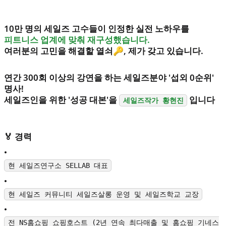
10만 명의 세일즈 고수들이 인정한 실전 노하우를
피트니스 업계에 맞춰 재구성했습니다.
여러분의 고민을 해결할 열쇠🔑, 제가 갖고 있습니다.
연간 300회 이상의 강연을 하는 세일즈분야 '섭외 0순위'
명사!
세일즈인을 위한 '성공 대본'을
입니다
세일즈작가 황현진
🏅 경력
•
현 세일즈연구소 SELLAB 대표
•
현 세일즈 커뮤니티 세일즈살롱 운영 및 세일즈학교 교장
•
전 NS홈쇼핑 쇼핑호스트 (2년 연속 최다매출 및 홈쇼핑 기네스