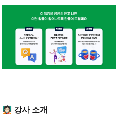
🧑🏻‍🏫 강사 소개