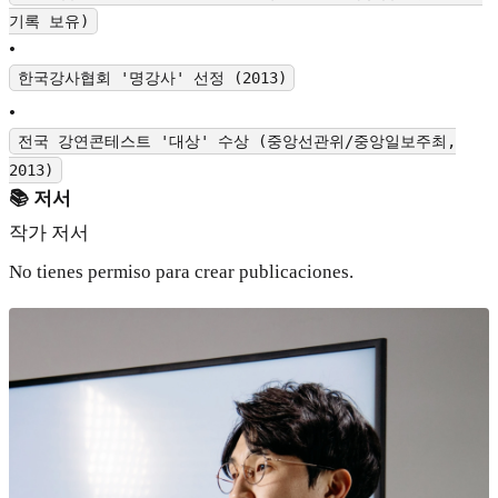
기록 보유)
•
한국강사협회 '명강사' 선정 (2013)
•
전국 강연콘테스트 '대상' 수상 (중앙선관위/중앙일보주최,
2013)
📚 저서
작가 저서
No tienes permiso para crear publicaciones.