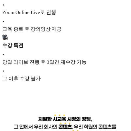
•
Zoom Online Live로 진행
•
교육 종료 후 강의영상 제공
수강 특전
•
당일 라이브 진행 후 3일간 재수강 가능
•
그 이후 수강 불가