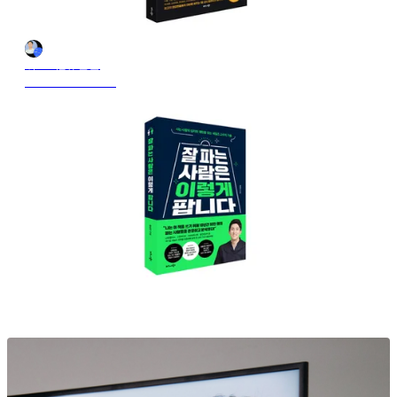
위드비_유민균
28 oct. 2024 21:12