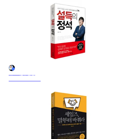
위드비_유민균
28 oct. 2024 21:12