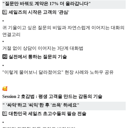
"질문만 바꿔도 계약은 17% 더 올라갑니다"
1️⃣
세일즈의 시작은 고객의 '관심'
•
귀 기울이고 싶은 질문의 비밀과 자연스럽게 이어지는 대화의
연결고리
•
거절 없이 상담이 이어지는 3단계 대화법
2️⃣ 실전에서 통하는 질문의 기술
•
"이렇게 물어보니 달라졌어요" 현장 사례와 노하우 공유
Session 2 호감법 :
평생 고객을 만드는 감동의 기술
" '싸악'하고 '씨익'한 후 '쓰윽' 하세요"
1️⃣
대한민국 세일즈 초고수들의 필승 전술
•