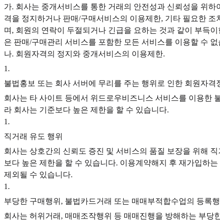
가. 회사는 중개서비스를 통한 거래의 안전성과 신뢰성을 위하여
격을 정지하거나 판매/구매서비스의 이용제한, 기타 필요한 조치를
며, 회원의 연락이 두절되거나 긴급을 요하는 것과 같이 부득이
은 판매/구매관리 서비스를 포함한 모든 서비스를 이용할 수 없
나. 회원자격의 정지와 중개서비스의 이용제한.
1
.
불법홍보 또는 회사 서버에 무리를 주는 행위로 인한 회원자격
회사는 타 사이트 등에서 위드로우비즈니스 서비스를 이용한 불법
라 회사는 기준보다 높은 제한을 할 수 있습니다.
1
.
직거래 유도 행위
회사는 상호간의 신뢰도 증진 및 서비스의 품질 보장을 위해 직
보다 높은 제한을 할 수 있습니다. 이용계약해지 후 재가입하
제외될 수 있습니다.
1
.
부당한 구매행위, 불법카드거래 또는 매매부적합수업의 등록
회사는 허위거래, 매매조작행위 등 매매진행을 방해하는 부당