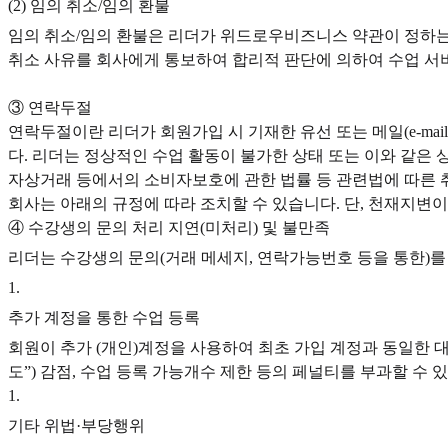
(2) 임의 취소/임의 환불
임의 취소/임의 환불은 리더가 위드로우비즈니스 약관이 정하는 
취소 사유를 회사에게 통보하여 합리적 판단에 의하여 수업 서비
③ 연락두절
연락두절이란 리더가 회원가입 시 기재한 유선 또는 메일(e-ma
다. 리더는 정상적인 수업 활동이 불가한 상태 또는 이와 같은
자상거래 등에서의 소비자보호에 관한 법률 등 관련법에 따른 취
회사는 아래의 규정에 따라 조치할 수 있습니다. 단, 천재지변
④ 수강생의 문의 처리 지연(미처리) 및 불만족
리더는 수강생의 문의(거래 메세지, 연락가능번호 등을 통한)를
1
.
추가 계정을 통한 수업 등록
회원이 추가 (개인)계정을 사용하여 최초 가입 계정과 동일한 대
도”) 감점, 수업 등록 가능개수 제한 등의 페널티를 부과할 수 
1
.
기타 위법·부당행위