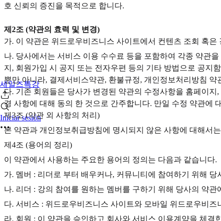
호 신뢰의 증진을 목적으로 합니다.
제2조 (약관의 효력 및 변경)
가. 이 약관은 위드로우비즈니스 사이트에서 컨텐츠 조회 혹은 
나. 당사에서는 서비스 이용 수수료 등을 포함하여 각종 약관을
지, 회원가입 시 공지 또는 전자우편 등의 기타 방법으로 공지
뿐만 아니라, 결제서비스약관, 환불규정, 개인정보처리방침 약
세일즈특강
다. 기존 회원들은 당사가 변경된 약관의 수정사항을 홈페이지,
경 사항에 대해 동의 한 것으로 간주합니다. 만일 수정 약관에
제3조 (약관 외 사항의 처리)
Iniciar sesión
본 약관과 개인정보취급방침에 명시되지 않은 사항에 대해서는 
제4조 (용어의 정리)‍
이 약관에서 사용하는 주요한 용어의 정의는 다음과 같습니다.
가. 멤버 : 리더로 부터 배우커나, 커뮤니티에 참여하기 위해 
나. 리더 : 강의 참여를 원하는 멤버를 구하기 위해 당사의 약관
다. 서비스 : 위드로우비즈니스 사이트와 모바일 위드로우비즈
라. 회원 : 이 약관을 승인하고 회사와 서비스 이용계약을 체