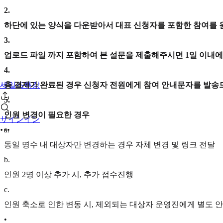
2
.
하단에 있는 양식을 다운받아서 대표 신청자를 포함한 참여를 
3
.
업로드 파일 까지 포함하여 본 설문을 제출해주시면 1일 이내
4
.
세일즈특강
총 결제가 완료된 경우 신청자 전원에게 참여 안내문자를 발송드
5
.
인원 변경이 필요한 경우
サインイン
a
.
동일 명수 내 대상자만 변경하는 경우 자체 변경 및 링크 전달
b
.
인원 2명 이상 추가 시, 추가 접수진행
c
.
인원 축소로 인한 변동 시, 제외되는 대상자 운영진에게 별도 
•