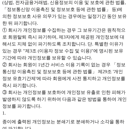
(상법, 전자금융거래법, 신용정보의 이용 및 보호에 관한 법률,
「정보통신망 이용촉진 및 정보보호 등에 관한 법률」 등)에
의한 정보보호 사유 의무가 있는 경우에는 일정기간 동안 보유
한 뒤 파기합니다.
① 회사가 개인정보를 수집하는 경우 그 보유기간은 원칙적으
로 회원탈퇴 즉시 파기하며, 제3자에게 제공된 개인정보에 대
해서도 지체 없이 파기하도록 조치합니다. 단. 특별한 이유가
있는 경우 "제3조 (이용자 정보 수집 및 이용)"에 명시된 보유
기간에 따라 개인정보를 보유할 수 있습니다.
② 회사는 회원이 1년간 서비스 이용 기록이 없는 경우 「정보
통신망 이용촉진 및 정보보호 등에 관한 법률」 제29조 '개인
정보 유효기간제'에 따라 회원에게 사전 통지하고 개인정보를
즉시 파기합니다.
③ 회사는 개인정보를 보호하여 개인정보 유출로 인한 피해가
발생하지 않도록 하기 위하여 다음과 같은 방법을 통하여 개인
정보를 파기합니다.
1
.
종이에 출력된 개인정보는 분쇄기로 분쇄하거나 소각을 통하
여 파기합니다.