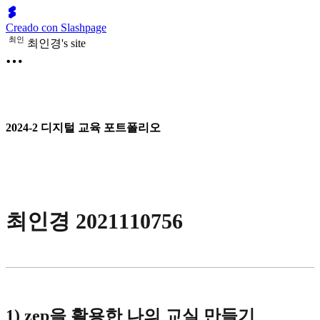
Creado con Slashpage
최
인
최인경's site
2024-2 디지털 교육 포트폴리오
최인경 2021110756
1) zep을 활용한 나의 교실 만들기