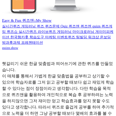
Easy & Fun 퀴즈앤::My Show
실시간퀴즈 게임러닝 퀴즈 퀴즈문제 Quiz 퀴즈앤 퀴즈엔 quizn 퀴즈게
임 퀴즈쇼 실시간퀴즈 라이브퀴즈 게임러닝 마이크로러닝 게이미피케
이션 한국형카훗 학습도구 마케팅 이벤트퀴즈 팀빌딩 워크샵 온보딩
방과후과제 프레젠테이션
quizn.show
헷갈리기 쉬운 한글 맞춤법과 띄어쓰기에 관한 퀴즈를 만들었
습니다.
이 매체를 통해서 가볍게 한글 맞춤법을 공부하고 상기할 수
있으며 학습자료를 그저 읽고 공부할 때보다 쉽고 재밌게 학습
할 수 있다는 점이 장점이라고 생각합니다. 다만 학습을 목적
으로 퀴즈앤을 활용하여 개인적으로 복습 후 공부하려는 노력
을 하지않으면 그저 재미만 얻고 학습효과를 얻지 못할 수도
있다고 생각합니다. 따라서 퀴즈로 즐겁게 공부를 하며 추가적
으로 노력을 더 하면 그냥 공부할 때보다 몇배의 효과를 볼 수