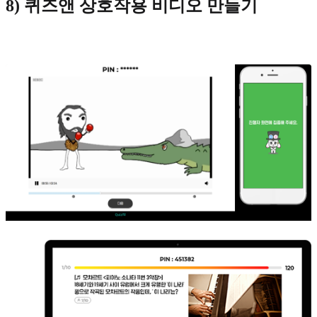
8) 퀴즈앤 상호작용 비디오 만들기