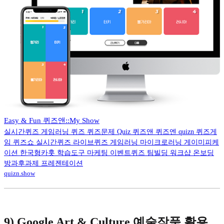
Easy & Fun 퀴즈앤::My Show
실시간퀴즈 게임러닝 퀴즈 퀴즈문제 Quiz 퀴즈앤 퀴즈엔 quizn 퀴즈게
임 퀴즈쇼 실시간퀴즈 라이브퀴즈 게임러닝 마이크로러닝 게이미피케
이션 한국형카훗 학습도구 마케팅 이벤트퀴즈 팀빌딩 워크샵 온보딩
방과후과제 프레젠테이션
quizn.show
9) Google Art & Culture 예술작품 활용