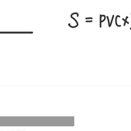
위, 남는 금액