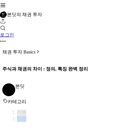
본딧의 채권 투자
로그인
채권 투자 Basics
주식과 채권의 차이 : 정의, 특징 완벽 정리
본딧
카테고리
이론
기초