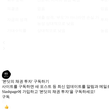
의결권
없음
있음
대출 성격. '부도'가 아니라면 손실 가
자금의 성격
투자
능성 상대적으로 낮음
기대수익률
상대적으로 낮음
높음
'본딧의 채권 투자' 구독하기
사이트를 구독하면 새 포스트 등 최신 업데이트를 알림과 메일로
Slashpage에 가입하고 '본딧의 채권 투자'을 구독하세요!
구독