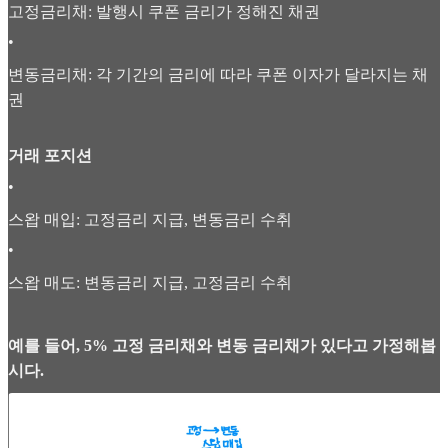
고정금리채: 발행시 쿠폰 금리가 정해진 채권
•
변동금리채: 각 기간의 금리에 따라 쿠폰 이자가 달라지는 채
권
거래 포지션
•
스왑 매입: 고정금리 지급, 변동금리 수취
•
스왑 매도: 변동금리 지급, 고정금리 수취
예를 들어, 5% 고정 금리채와 변동 금리채가 있다고 가정해봅
시다.