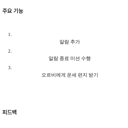
주요 기능
1
.
알람 추가
2
.
알람 종료 미션 수행
3
.
오르비에게 운세 편지 받기
피드백