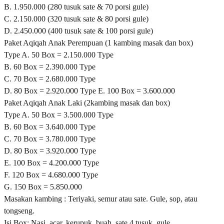
B. 1.950.000 (280 tusuk sate & 70 porsi gule)
C. 2.150.000 (320 tusuk sate & 80 porsi gule)
D. 2.450.000 (400 tusuk sate & 100 porsi gule)
Paket Aqiqah Anak Perempuan (1 kambing masak dan box)
Type A. 50 Box = 2.150.000 Type
B. 60 Box = 2.390.000 Type
C. 70 Box = 2.680.000 Type
D. 80 Box = 2.920.000 Type E. 100 Box = 3.600.000
Paket Aqiqah Anak Laki (2kambing masak dan box)
Type A. 50 Box = 3.500.000 Type
B. 60 Box = 3.640.000 Type
C. 70 Box = 3.780.000 Type
D. 80 Box = 3.920.000 Type
E. 100 Box = 4.200.000 Type
F. 120 Box = 4.680.000 Type
G. 150 Box = 5.850.000
Masakan kambing : Teriyaki, semur atau sate. Gule, sop, atau
tongseng.
Isi Box: Nasi, acar, kerupuk, buah, sate 4 tusuk, gule