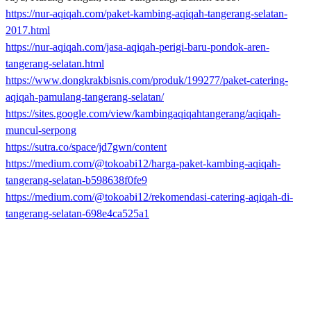
https://nur-aqiqah.com/paket-kambing-aqiqah-tangerang-selatan-
2017.html
https://nur-aqiqah.com/jasa-aqiqah-perigi-baru-pondok-aren-
tangerang-selatan.html
https://www.dongkrakbisnis.com/produk/199277/paket-catering-
aqiqah-pamulang-tangerang-selatan/
https://sites.google.com/view/kambingaqiqahtangerang/aqiqah-
muncul-serpong
https://sutra.co/space/jd7gwn/content
https://medium.com/@tokoabi12/harga-paket-kambing-aqiqah-
tangerang-selatan-b598638f0fe9
https://medium.com/@tokoabi12/rekomendasi-catering-aqiqah-di-
tangerang-selatan-698e4ca525a1