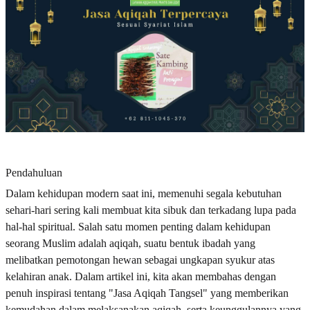
Pendahuluan
Dalam kehidupan modern saat ini, memenuhi segala kebutuhan
sehari-hari sering kali membuat kita sibuk dan terkadang lupa pada
hal-hal spiritual. Salah satu momen penting dalam kehidupan
seorang Muslim adalah aqiqah, suatu bentuk ibadah yang
melibatkan pemotongan hewan sebagai ungkapan syukur atas
kelahiran anak. Dalam artikel ini, kita akan membahas dengan
penuh inspirasi tentang "Jasa Aqiqah Tangsel" yang memberikan
kemudahan dalam melaksanakan aqiqah, serta keunggulannya yang