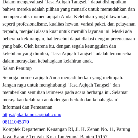
Dalam mengevaluasi "Jasa Aqiqah Tangsel," dapat disimpulkan
bahwa mereka adalah pilihan yang menarik untuk memudahkan dan
mempercantik momen aqiqah Anda. Kelebihan yang ditawarkan,
seperti profesionalisme, kualitas hewan, variasi paket, dan pelayanan
terpadu, menjadi alasan kuat untuk memilih layanan ini. Meski ada
beberapa kekurangan, hal tersebut dapat diatasi dengan perencanaan
yang baik. Oleh karena itu, dengan segala keunggulan dan
kelebihan yang dimiliki, "Jasa Aqiqah Tangsel" adalah teman setia
dalam merayakan kebahagiaan kelahiran anak.
Salam Penutup
Semoga momen aqiqah Anda menjadi berkah yang melimpah.
Jangan ragu untuk menghubungi "Jasa Aqiqah Tangsel" dan
memberikan sentuhan istimewa pada acara berharga ini. Selamat
merayakan kelahiran anak dengan berkah dan kebahagiaan!
Informasi dan Pemesanan
https://jakarta.nur-aqiqah.com/
08111045370
Komplek Departemen Keuangan RI, Jl. H. Zenan No. 11, Parung
Jaya, Karang Tengah, Kota Tangerang, Banten 15157