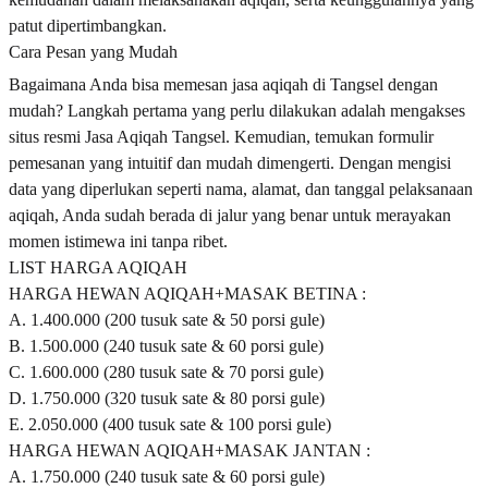
patut dipertimbangkan.
Cara Pesan yang Mudah
Bagaimana Anda bisa memesan jasa aqiqah di Tangsel dengan
mudah? Langkah pertama yang perlu dilakukan adalah mengakses
situs resmi Jasa Aqiqah Tangsel. Kemudian, temukan formulir
pemesanan yang intuitif dan mudah dimengerti. Dengan mengisi
data yang diperlukan seperti nama, alamat, dan tanggal pelaksanaan
aqiqah, Anda sudah berada di jalur yang benar untuk merayakan
momen istimewa ini tanpa ribet.
LIST HARGA AQIQAH
HARGA HEWAN AQIQAH+MASAK BETINA :
A. 1.400.000 (200 tusuk sate & 50 porsi gule)
B. 1.500.000 (240 tusuk sate & 60 porsi gule)
C. 1.600.000 (280 tusuk sate & 70 porsi gule)
D. 1.750.000 (320 tusuk sate & 80 porsi gule)
E. 2.050.000 (400 tusuk sate & 100 porsi gule)
HARGA HEWAN AQIQAH+MASAK JANTAN :
A. 1.750.000 (240 tusuk sate & 60 porsi gule)