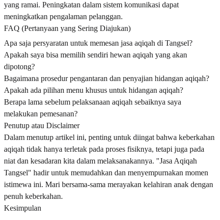
yang ramai. Peningkatan dalam sistem komunikasi dapat
meningkatkan pengalaman pelanggan.
FAQ (Pertanyaan yang Sering Diajukan)
Apa saja persyaratan untuk memesan jasa aqiqah di Tangsel?
Apakah saya bisa memilih sendiri hewan aqiqah yang akan
dipotong?
Bagaimana prosedur pengantaran dan penyajian hidangan aqiqah?
Apakah ada pilihan menu khusus untuk hidangan aqiqah?
Berapa lama sebelum pelaksanaan aqiqah sebaiknya saya
melakukan pemesanan?
Penutup atau Disclaimer
Dalam menutup artikel ini, penting untuk diingat bahwa keberkahan
aqiqah tidak hanya terletak pada proses fisiknya, tetapi juga pada
niat dan kesadaran kita dalam melaksanakannya. "Jasa Aqiqah
Tangsel" hadir untuk memudahkan dan menyempurnakan momen
istimewa ini. Mari bersama-sama merayakan kelahiran anak dengan
penuh keberkahan.
Kesimpulan