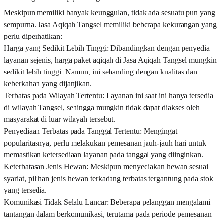
Meskipun memiliki banyak keunggulan, tidak ada sesuatu pun yang
sempurna. Jasa Aqiqah Tangsel memiliki beberapa kekurangan yang
perlu diperhatikan:
Harga yang Sedikit Lebih Tinggi: Dibandingkan dengan penyedia
layanan sejenis, harga paket aqiqah di Jasa Aqiqah Tangsel mungkin
sedikit lebih tinggi. Namun, ini sebanding dengan kualitas dan
keberkahan yang dijanjikan.
Terbatas pada Wilayah Tertentu: Layanan ini saat ini hanya tersedia
di wilayah Tangsel, sehingga mungkin tidak dapat diakses oleh
masyarakat di luar wilayah tersebut.
Penyediaan Terbatas pada Tanggal Tertentu: Mengingat
popularitasnya, perlu melakukan pemesanan jauh-jauh hari untuk
memastikan ketersediaan layanan pada tanggal yang diinginkan.
Keterbatasan Jenis Hewan: Meskipun menyediakan hewan sesuai
syariat, pilihan jenis hewan terkadang terbatas tergantung pada stok
yang tersedia.
Komunikasi Tidak Selalu Lancar: Beberapa pelanggan mengalami
tantangan dalam berkomunikasi, terutama pada periode pemesanan