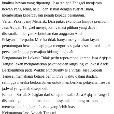
kualitas hewan yang dipotong. Jasa Aqiqah Tangsel menjamin
hewan yang sehat, halal, dan sesuai dengan syariat Islam,
memberikan kepercayaan penuh kepada pelanggan.
Varian Paket yang Menarik: Dari paket ekonomis hingga premium,
Jasa Aqiqah Tangsel menyajikan variasi pilihan yang dapat
disesuaikan dengan kebutuhan dan anggaran Anda.
Pelayanan Terpadu: Mereka tidak hanya menyediakan layanan
pemotongan hewan, tetapi juga mengurus segala sesuatu mulai dari
persiapan hingga penyajian hidangan aqiqah.
Pengantaran ke Lokasi: Tidak perlu repot-repot, karena Jasa Aqiqah
Tangsel akan mengantarkan paket aqiqah langsung ke lokasi Anda.
Berkomitmen pada Waktu: Punctuality is a virtue. Jasa Aqiqah
Tangsel memahami betapa pentingnya waktu dalam ibadah,
sehingga mereka berkomitmen untuk memberikan pelayanan sesuai
jadwal yang telah disepakati.
Bantuan Sosial: Sebagian dari setiap transaksi Jasa Aqiqah Tangsel
disumbangkan untuk membantu masyarakat kurang mampu,
menciptakan lingkaran berkat yang lebih luas.
Kekurangan Jasa Aqiqah Tangsel