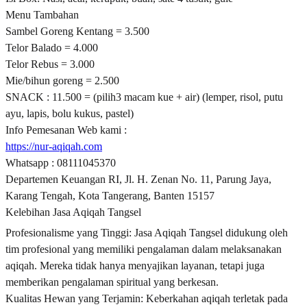
Menu Tambahan
Sambel Goreng Kentang = 3.500
Telor Balado = 4.000
Telor Rebus = 3.000
Mie/bihun goreng = 2.500
SNACK : 11.500 = (pilih3 macam kue + air) (lemper, risol, putu
ayu, lapis, bolu kukus, pastel)
Info Pemesanan Web kami :
https://nur-aqiqah.com
Whatsapp : 08111045370
Departemen Keuangan RI, Jl. H. Zenan No. 11, Parung Jaya,
Karang Tengah, Kota Tangerang, Banten 15157
Kelebihan Jasa Aqiqah Tangsel
Profesionalisme yang Tinggi: Jasa Aqiqah Tangsel didukung oleh
tim profesional yang memiliki pengalaman dalam melaksanakan
aqiqah. Mereka tidak hanya menyajikan layanan, tetapi juga
memberikan pengalaman spiritual yang berkesan.
Kualitas Hewan yang Terjamin: Keberkahan aqiqah terletak pada