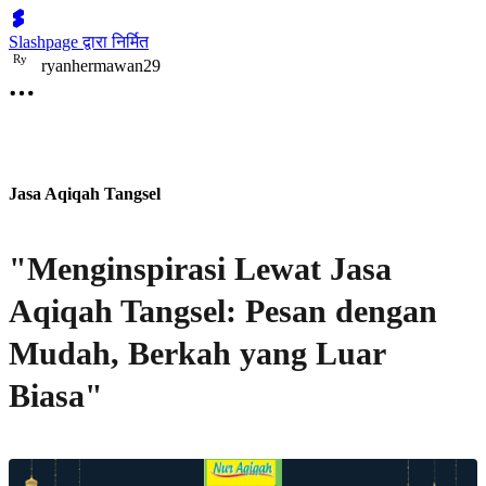
Slashpage द्वारा निर्मित
R
y
ryanhermawan29
Jasa Aqiqah Tangsel
"Menginspirasi Lewat Jasa
Aqiqah Tangsel: Pesan dengan
Mudah, Berkah yang Luar
Biasa"