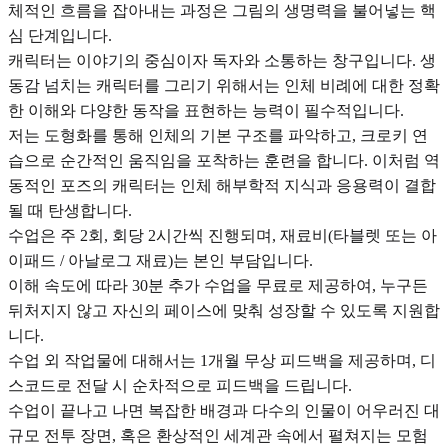
체적인 흐름을 잡아내는 과정은 그림의 생명력을 불어넣는 핵
심 단계입니다.
캐릭터는 이야기의 중심이자 독자와 소통하는 창구입니다. 생
동감 넘치는 캐릭터를 그리기 위해서는 인체 비례에 대한 정확
한 이해와 다양한 동작을 표현하는 능력이 필수적입니다.
저는 도형화를 통해 인체의 기본 구조를 파악하고, 크로키 연
습으로 순간적인 움직임을 포착하는 훈련을 합니다. 이처럼 역
동적인 포즈의 캐릭터는 인체 해부학적 지식과 응용력이 결합
될 때 탄생합니다.
수업은 주 2회, 회당 2시간씩 진행되며, 재료비(타블렛 또는 아
이패드 / 아날로그 재료)는 본인 부담입니다.
이해 속도에 따라 30분 추가 수업을 무료로 제공하여, 누구든
뒤처지지 않고 자신의 페이스에 맞춰 성장할 수 있도록 지원합
니다.
수업 외 작업물에 대해서는 1개월 무상 피드백을 제공하며, 디
스코드로 전달 시 순차적으로 피드백을 드립니다.
수업이 끝나고 나면 복잡한 배경과 다수의 인물이 어우러진 대
규모 전투 장면, 혹은 환상적인 세계관 속에서 펼쳐지는 모험