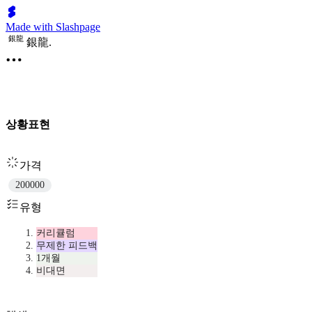
Made with Slashpage
銀
龍
銀龍.
상황표현
가격
200000
유형
커리큘럼
무제한 피드백
1개월
비대면