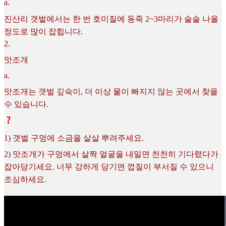
a
.
진산리 갯벌에서는 한 번 호미질에 동죽 2~3마리가 술술 나올
정도로 많이 잡힙니다.
2
.
맛조개
a
.
맛조개는 갯벌 깊숙이, 더 이상 물이 빠지지 않는 곳에서 찾을
수 있습니다.
1) 갯벌 구멍에 소금을 살살 뿌려주세요.
2) 맛조개가 구멍에서 살짝 얼굴을 내밀면 천천히 기다렸다가
잡아당기세요. 너무 강하게 당기면 껍질이 부서질 수 있으니
조심하세요.