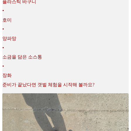
플라스틱 바구니
•
호미
•
양파망
•
소금을 담은 소스통
•
장화
준비가 끝났다면 갯벌 체험을 시작해 볼까요?