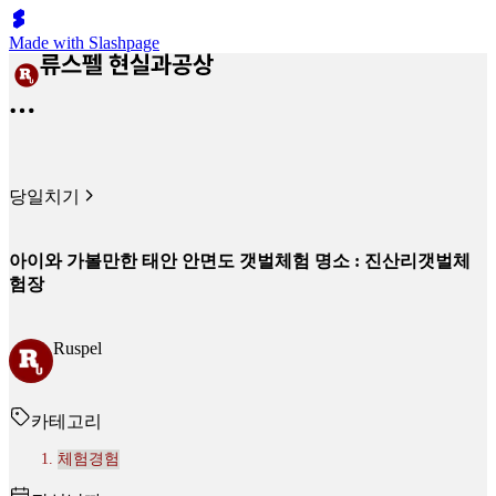
Made with Slashpage
당일치기
아이와 가볼만한 태안 안면도 갯벌체험 명소 : 진산리갯벌체
험장
Ruspel
카테고리
체험경험