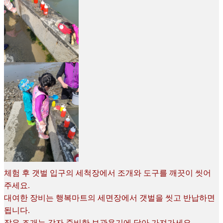
체험 후 갯벌 입구의 세척장에서 조개와 도구를 깨끗이 씻어
주세요.
대여한 장비는 행복마트의 세면장에서 갯벌을 씻고 반납하면
됩니다.
잡은 조개는 각자 준비한 보관용기에 담아 가져가세요.