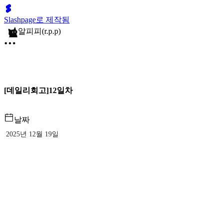
Slashpage로 제작됨
알피피(r.p.p)
[데일리회고]12일차
날짜
2025년 12월 19일