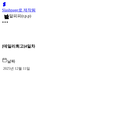
Slashpage로 제작됨
알피피(r.p.p)
[데일리회고]4일차
날짜
2025년 12월 11일