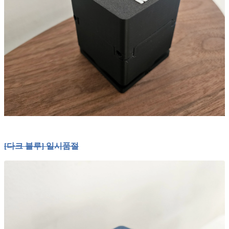
[다크 블루] 일시품절