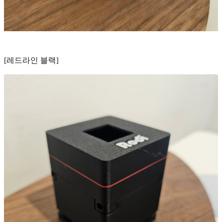
[레드라인 블랙]