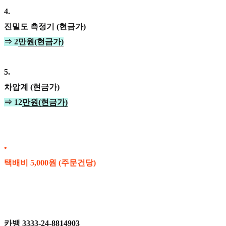
4
.
진밀도 측정기 (현금가)
⇒ 2
만원(현금가)
5
.
차압계 (현금가)
⇒ 12
만원(현금가)
•
택배비 5,000원 (주문건당)
카뱅 3333-24-8814903