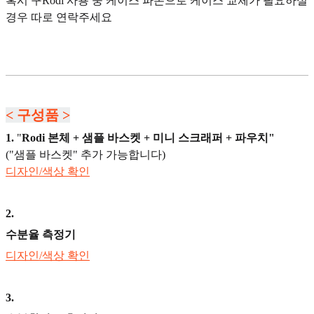
혹시 구Rodi 사용 중 케이스 파손으로 케이스 교체가 필요하실
경우 따로 연락주세요
< 구성품 >
1.
"
Rodi 본체 + 샘플 바스켓 + 미니 스크래퍼 + 파우치"
("샘플 바스켓" 추가 가능합니다)
디자인/색상 확인
2
.
수분율 측정기
디자인/색상 확인
3
.