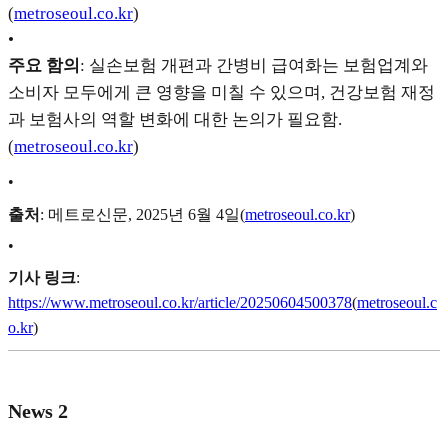
(
metroseoul.co.kr
)
•
주요 함의
: 실손보험 개편과 간병비 급여화는 보험업계와
소비자 모두에게 큰 영향을 미칠 수 있으며, 건강보험 재정
과 보험사의 역할 변화에 대한 논의가 필요함.
(
metroseoul.co.kr
)
•
출처
: 메트로신문, 2025년 6월 4일(
metroseoul.co.kr
)
•
기사 링크
:
https://www.metroseoul.co.kr/article/20250604500378
(
metroseoul.c
o.kr
)
News 2