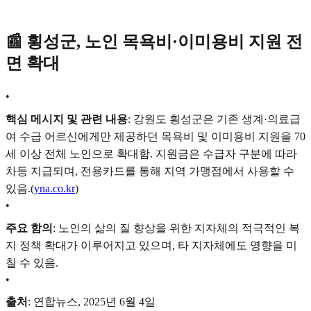
📰 횡성군, 노인 목욕비·이미용비 지원 전
면 확대
•
핵심 메시지 및 관련 내용
: 강원도 횡성군은 기존 생계·의료급
여 수급 어르신에게만 제공하던 목욕비 및 이미용비 지원을 70
세 이상 전체 노인으로 확대함. 지원금은 수급자 구분에 따라
차등 지급되며, 전용카드를 통해 지역 가맹점에서 사용할 수
있음.(
yna.co.kr
)
•
주요 함의
: 노인의 삶의 질 향상을 위한 지자체의 적극적인 복
지 정책 확대가 이루어지고 있으며, 타 지자체에도 영향을 미
칠 수 있음.
•
출처
: 연합뉴스, 2025년 6월 4일