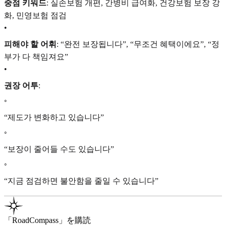
중점 키워드
: 실손보험 개편, 간병비 급여화, 건강보험 보장 강
화, 민영보험 점검
•
피해야 할 어휘
: “완전 보장됩니다”, “무조건 혜택이에요”, “정
부가 다 책임져요”
•
권장 어투
:
◦
“제도가 변화하고 있습니다”
◦
“보장이 줄어들 수도 있습니다”
◦
“지금 점검하면 불안함을 줄일 수 있습니다”
「RoadCompass」を購読