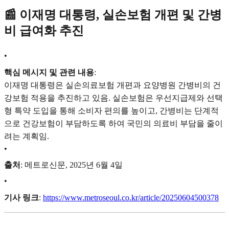
📰 이재명 대통령, 실손보험 개편 및 간병
비 급여화 추진
•
핵심 메시지 및 관련 내용
:
이재명 대통령은 실손의료보험 개편과 요양병원 간병비의 건
강보험 적용을 추진하고 있음. 실손보험은 우선지급제와 선택
형 특약 도입을 통해 소비자 편의를 높이고, 간병비는 단계적
으로 건강보험이 부담하도록 하여 국민의 의료비 부담을 줄이
려는 계획임.
•
출처
: 메트로신문, 2025년 6월 4일
•
기사 링크
:
https://www.metroseoul.co.kr/article/20250604500378