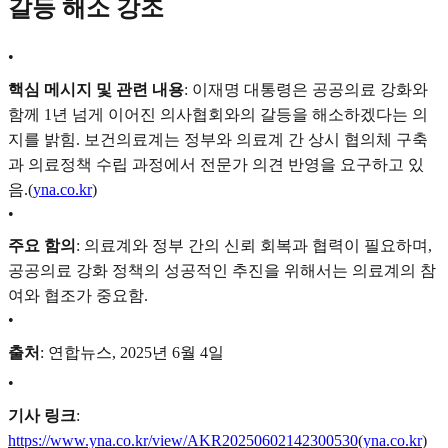
갈등 해소 강조
•
핵심 메시지 및 관련 내용
: 이재명 대통령은 공공의료 강화와
함께 1년 넘게 이어진 의사협회와의 갈등을 해소하겠다는 의
지를 밝힘. 보건의료계는 정부와 의료계 간 상시 협의체 구축
과 의료정책 수립 과정에서 전문가 의견 반영을 요구하고 있
음.(
yna.co.kr
)
•
주요 함의
: 의료계와 정부 간의 신뢰 회복과 협력이 필요하며,
공공의료 강화 정책의 성공적인 추진을 위해서는 의료계의 참
여와 협조가 중요함.
•
출처
: 연합뉴스, 2025년 6월 4일
•
기사 링크
:
https://www.yna.co.kr/view/AKR20250602142300530
(
yna.co.kr
)