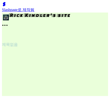
Slashpage로 제작됨
제목없음