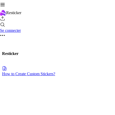
Resticker
Se connecter
Resticker
How to Create Custom Stickers?