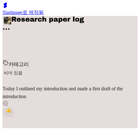
Slashpage로 제작됨
카테고리
비어 있음
Today I outlined my introduction and made a first draft of the
introduction