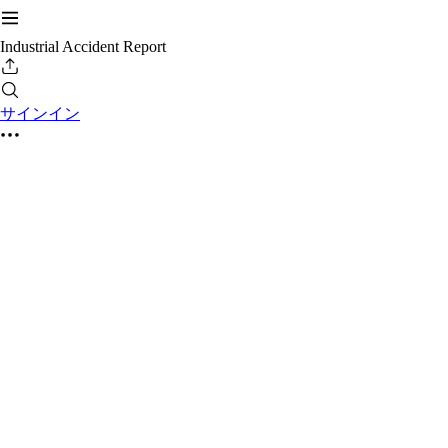
Industrial Accident Report
サインイン