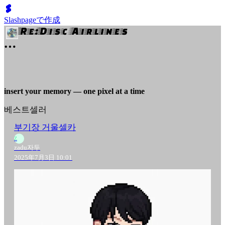
Slashpageで作成
insert your memory — one pixel at a time
베스트셀러
부기장 거울셀카
Z
zadu자두
2025年7月3日 10:01