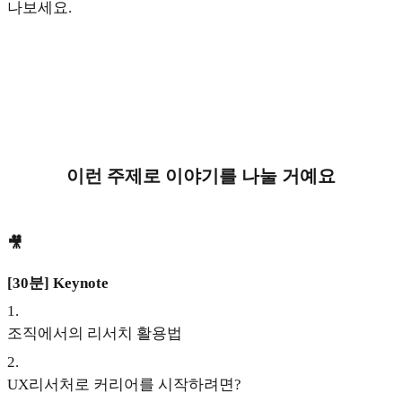
나보세요.
이런 주제로 이야기를 나눌 거예요
🎥
[30분] Keynote
1
.
조직에서의 리서치 활용법
2
.
UX리서처로 커리어를 시작하려면?