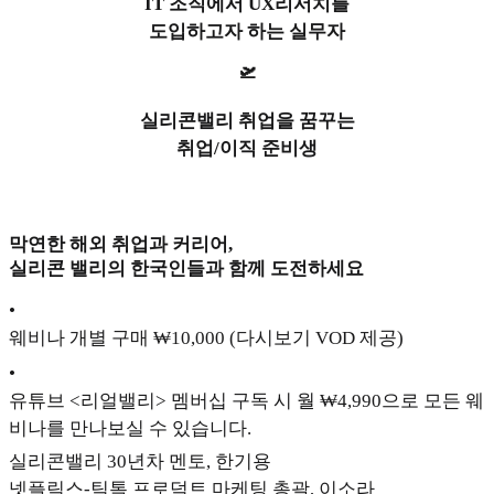
IT 조직에서 UX리서치를
도입하고자 하는 실무자
🛫
실리콘밸리 취업을 꿈꾸는
취업/이직 준비생
막연한 해외 취업과 커리어,
실리콘 밸리의 한국인들과 함께 도전하세요
•
웨비나 개별 구매 ₩10,000 (다시보기 VOD 제공)
•
유튜브 <리얼밸리> 멤버십 구독 시 월 ₩4,990으로 모든 웨
비나를 만나보실 수 있습니다.
실리콘밸리 30년차 멘토, 한기용
넷플릭스-틱톡 프로덕트 마케팅 총괄, 이소라