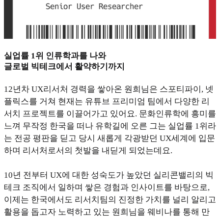
실업률 1위 인류학과를 나와
글로벌 빅테크에서 활약하기까지
12년차 UX리서처 경력을 쌓아온 원희님은 스포티파이, 넷
플릭스를 거쳐 현재는 유튜브 프리미엄 팀에서 다양한 리
서치 프로젝트를 이끌어가고 있어요. 문화인류학에 흥미를
느껴 무작정 한국을 떠나 유학길에 오른 그는 실업률 1위라
는 전공 평판을 딛고 당시 새롭게 각광받던 UX세계에 입문
하며 리서처로서의 첫발을 내딛게 되었는데요.
10년 전부터 UX에 대한 성숙도가 높았던 실리콘밸리의 빅
테크 조직에서 일하며 쌓은 경험과 인사이트를 바탕으로,
이제는 한국에서도 리서치팀의 진정한 가치를 널리 알리고
활용을 돕고자 노력하고 있는 원희님을 웨비나를 통해 만