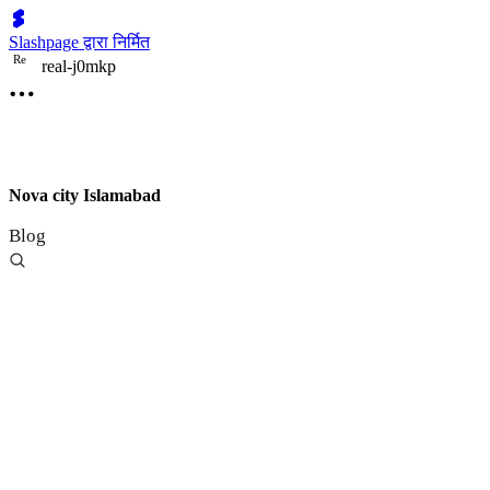
Slashpage द्वारा निर्मित
R
e
real-j0mkp
Nova city Islamabad
Blog