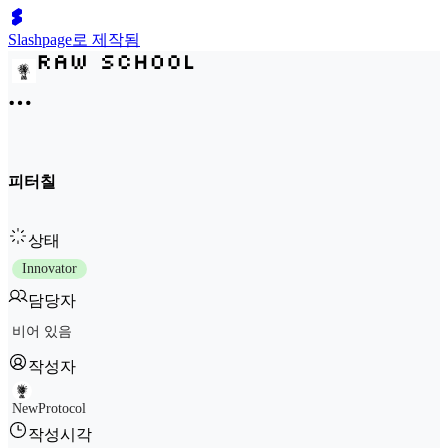
Slashpage로 제작됨
피터칠
상태
Innovator
담당자
비어 있음
작성자
NewProtocol
작성시각