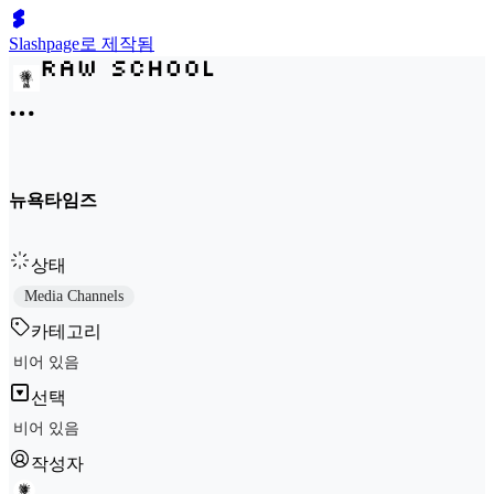
Slashpage로 제작됨
뉴욕타임즈
상태
Media Channels
카테고리
비어 있음
선택
비어 있음
작성자