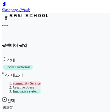
Slashpageで作成
팔렌티어 팝업
상태
Social Platformss
카테고리
community Service
Creative Space
Innovative system
선택
未設定