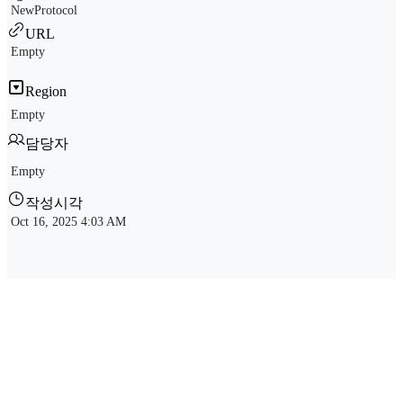
NewProtocol
URL
Empty
Region
Empty
담당자
Empty
작성시각
Oct 16, 2025 4:03 AM