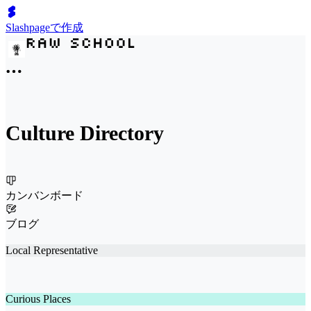
Slashpageで作成
Culture Directory
カンバンボード
ブログ
Local Representative
Curious Places