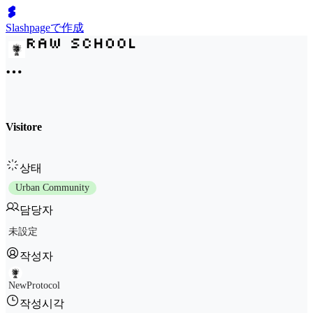
Slashpageで作成
Visitore
상태
Urban Community
담당자
未設定
작성자
NewProtocol
작성시각