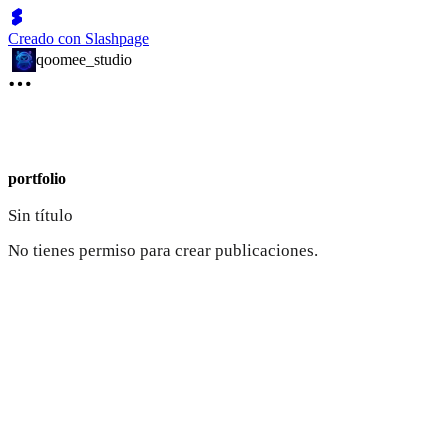
Creado con Slashpage
qoomee_studio
portfolio
Sin título
No tienes permiso para crear publicaciones.