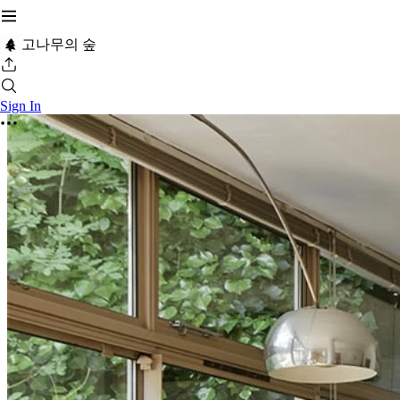
고나무의 숲
Sign In