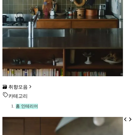
🗃️ 취향모음
카테고리
홈 인테리어