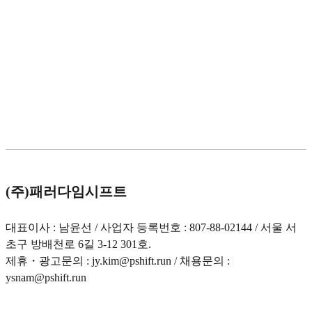
(주)패러다임시프트
대표이사 : 남윤선 / 사업자 등록번호 : 807-88-02144 / 서울 서
초구 방배천로 6길 3-12 301호.
제휴・광고문의 : jy.kim@pshift.run / 채용문의 :
ysnam@pshift.run