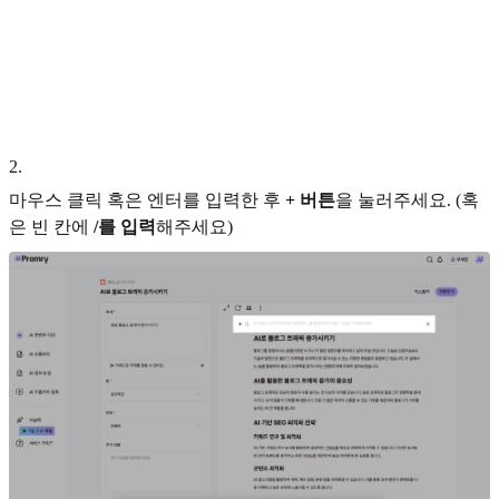
2
.
마우스 클릭 혹은 엔터를 입력한 후
+ 버튼
을 눌러주세요. (혹
은 빈 칸에
/를 입력
해주세요)