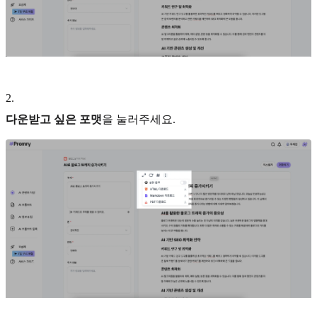
2
.
다운받고 싶은 포맷
을 눌러주세요.